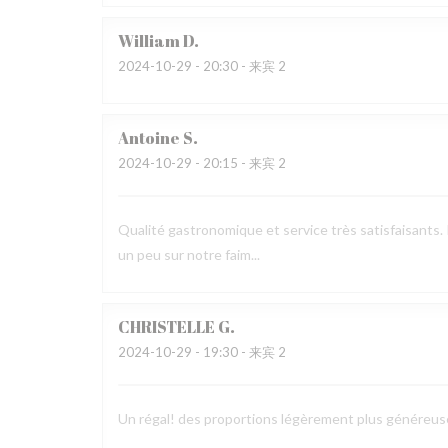
William
D
2024-10-29
- 20:30 - 来宾 2
Antoine
S
2024-10-29
- 20:15 - 来宾 2
Qualité gastronomique et service très satisfaisants. 
un peu sur notre faim...
CHRISTELLE
G
2024-10-29
- 19:30 - 来宾 2
Un régal! des proportions légèrement plus généreus