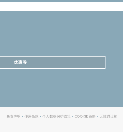
优惠券
免责声明
使用条款
个人数据保护政策
COOKIE 策略
无障碍设施
((在新窗口中打开))
((在新窗口中打开))
((在新窗口中打开))
((在新窗口中打开))
((在新窗口中打