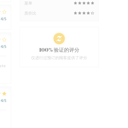
菜单
质价比
4
/5
4
/5
100% 验证的评分
仅进行过预订的顾客提供了评分
este
4
/5