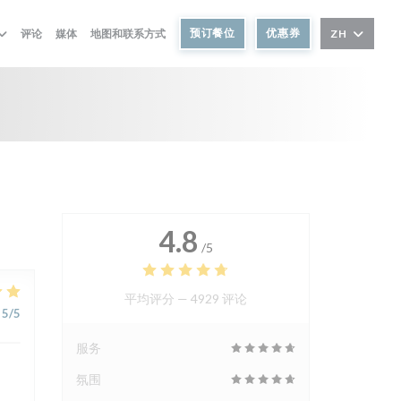
预订餐位
优惠券
评论
媒体
地图和联系方式
ZH
4.8
/5
平均评分 —
4929 评论
5
/5
服务
氛围