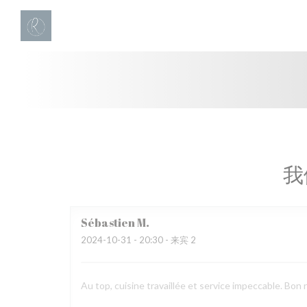
Cookie管理面板
我
Sébastien
M
2024-10-31
- 20:30 - 来宾 2
Au top, cuisine travaillée et service impeccable. Bon r