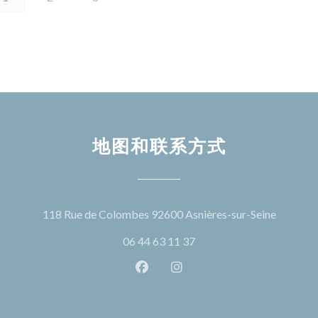
地图和联系方式
((在新窗
118 Rue de Colombes 92600 Asnières-sur-Seine
06 44 63 11 37
Facebook ((在新窗口中打开))
Instagram ((在新窗口中打