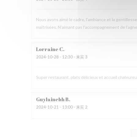
Nous avons aimé le cadre, l'ambiance et la gentilless
maîtrisées. N'aimant pas l'accompagnement de l'agnea
Lorraine
C
2024-10-28
- 12:30 - 来宾 3
Super restaurant, plats délicieux et accueil chaleur
Guylainebh
B
2024-10-21
- 13:00 - 来宾 2