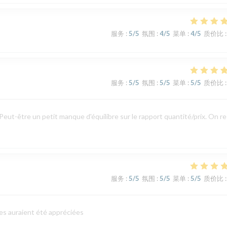
服务
:
5
/5
氛围
:
4
/5
菜单
:
4
/5
质价比
:
服务
:
5
/5
氛围
:
5
/5
菜单
:
5
/5
质价比
:
Peut-être un petit manque d'équilibre sur le rapport quantité/prix. On r
服务
:
5
/5
氛围
:
5
/5
菜单
:
5
/5
质价比
:
es auraient été appréciées