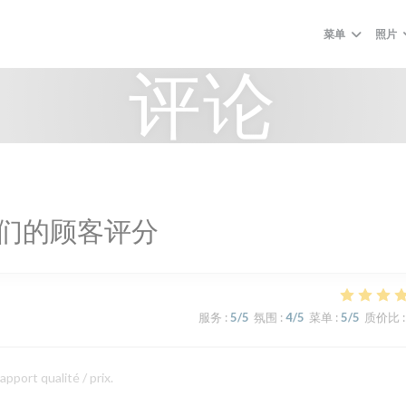
菜单
照片
评论
们的顾客评分
服务
:
5
/5
氛围
:
4
/5
菜单
:
5
/5
质价比
:
apport qualité / prix.