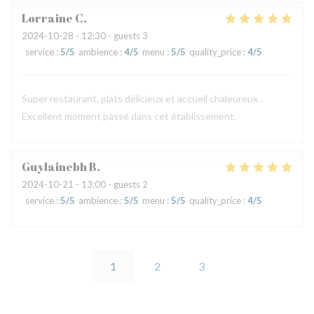
Lorraine
C
2024-10-28
- 12:30 - guests 3
service
:
5
/5
ambience
:
4
/5
menu
:
5
/5
quality_price
:
4
/5
Super restaurant, plats délicieux et accueil chaleureux .
Excellent moment passé dans cet établissement.
Guylainebh
B
2024-10-21
- 13:00 - guests 2
service
:
5
/5
ambience
:
5
/5
menu
:
5
/5
quality_price
:
4
/5
1
2
3