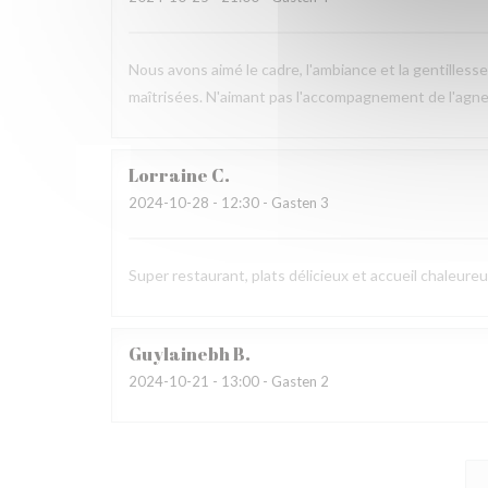
Nous avons aimé le cadre, l'ambiance et la gentilless
maîtrisées. N'aimant pas l'accompagnement de l'agnea
Lorraine
C
2024-10-28
- 12:30 - Gasten 3
Super restaurant, plats délicieux et accueil chaleur
Guylainebh
B
2024-10-21
- 13:00 - Gasten 2