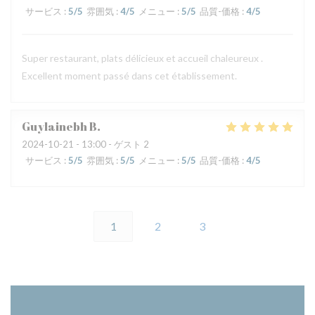
サービス
:
5
/5
雰囲気
:
4
/5
メニュー
:
5
/5
品質-価格
:
4
/5
Super restaurant, plats délicieux et accueil chaleureux .
Excellent moment passé dans cet établissement.
Guylainebh
B
2024-10-21
- 13:00 - ゲスト 2
サービス
:
5
/5
雰囲気
:
5
/5
メニュー
:
5
/5
品質-価格
:
4
/5
1
2
3