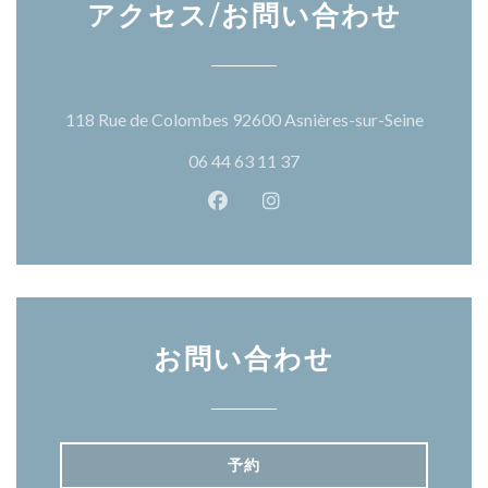
アクセス/お問い合わせ
((新し
118 Rue de Colombes 92600 Asnières-sur-Seine
06 44 63 11 37
Facebook ((新しいウィンドウ
Instagram ((新しいウ
お問い合わせ
予約