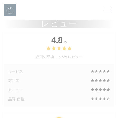
クッキー利用の管理について
レビュー
4.8
/5
評価の平均 —
4929 レビュー
サービス
雰囲気
メニュー
品質-価格