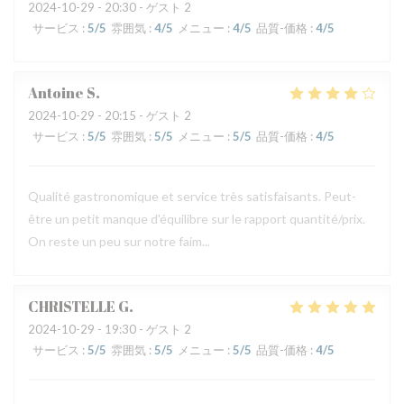
2024-10-29
- 20:30 - ゲスト 2
サービス
:
5
/5
雰囲気
:
4
/5
メニュー
:
4
/5
品質-価格
:
4
/5
Antoine
S
2024-10-29
- 20:15 - ゲスト 2
サービス
:
5
/5
雰囲気
:
5
/5
メニュー
:
5
/5
品質-価格
:
4
/5
Qualité gastronomique et service très satisfaisants. Peut-
être un petit manque d'équilibre sur le rapport quantité/prix.
On reste un peu sur notre faim...
CHRISTELLE
G
2024-10-29
- 19:30 - ゲスト 2
サービス
:
5
/5
雰囲気
:
5
/5
メニュー
:
5
/5
品質-価格
:
4
/5