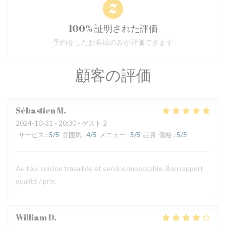
100% 証明された評価
予約をしたお客様のみが評価できます
顧客の評価
Sébastien
M
2024-10-31
- 20:30 - ゲスト 2
サービス
:
5
/5
雰囲気
:
4
/5
メニュー
:
5
/5
品質-価格
:
5
/5
Au top, cuisine travaillée et service impeccable. Bon rapport
qualité / prix.
William
D