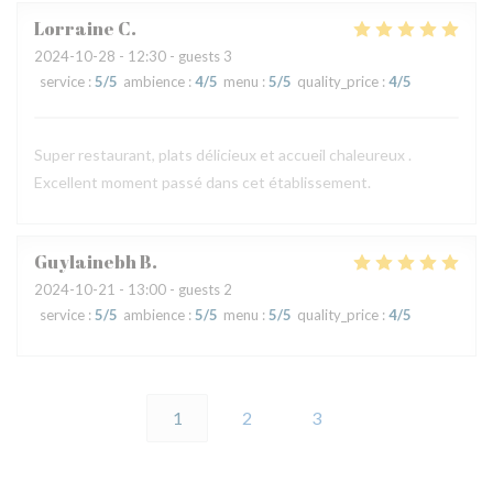
Lorraine
C
2024-10-28
- 12:30 - guests 3
service
:
5
/5
ambience
:
4
/5
menu
:
5
/5
quality_price
:
4
/5
Super restaurant, plats délicieux et accueil chaleureux .
Excellent moment passé dans cet établissement.
Guylainebh
B
2024-10-21
- 13:00 - guests 2
service
:
5
/5
ambience
:
5
/5
menu
:
5
/5
quality_price
:
4
/5
1
2
3