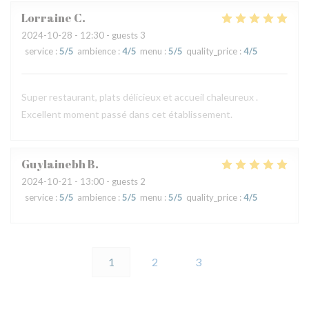
Lorraine
C
2024-10-28
- 12:30 - guests 3
service
:
5
/5
ambience
:
4
/5
menu
:
5
/5
quality_price
:
4
/5
Super restaurant, plats délicieux et accueil chaleureux .
Excellent moment passé dans cet établissement.
Guylainebh
B
2024-10-21
- 13:00 - guests 2
service
:
5
/5
ambience
:
5
/5
menu
:
5
/5
quality_price
:
4
/5
1
2
3