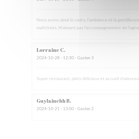
Nous avons aimé le cadre, l'ambiance et la gentilless
maîtrisées. N'aimant pas l'accompagnement de l'agnea
Lorraine
C
2024-10-28
- 12:30 - Gasten 3
Super restaurant, plats délicieux et accueil chaleur
Guylainebh
B
2024-10-21
- 13:00 - Gasten 2