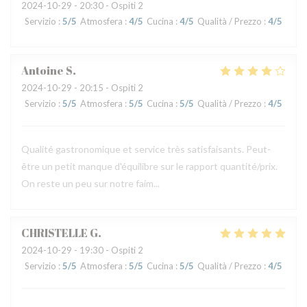
2024-10-29
- 20:30 - Ospiti 2
Servizio
:
5
/5
Atmosfera
:
4
/5
Cucina
:
4
/5
Qualità / Prezzo
:
4
/5
Antoine
S
2024-10-29
- 20:15 - Ospiti 2
Servizio
:
5
/5
Atmosfera
:
5
/5
Cucina
:
5
/5
Qualità / Prezzo
:
4
/5
Qualité gastronomique et service très satisfaisants. Peut-
être un petit manque d'équilibre sur le rapport quantité/prix.
On reste un peu sur notre faim...
CHRISTELLE
G
2024-10-29
- 19:30 - Ospiti 2
Servizio
:
5
/5
Atmosfera
:
5
/5
Cucina
:
5
/5
Qualità / Prezzo
:
4
/5