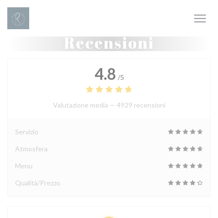
Personalizzazione delle tue scelte sui cookie
Recensioni
4.8
/5
Valutazione media —
4929 recensioni
Servizio
Atmosfera
Menu
Qualità/Prezzo