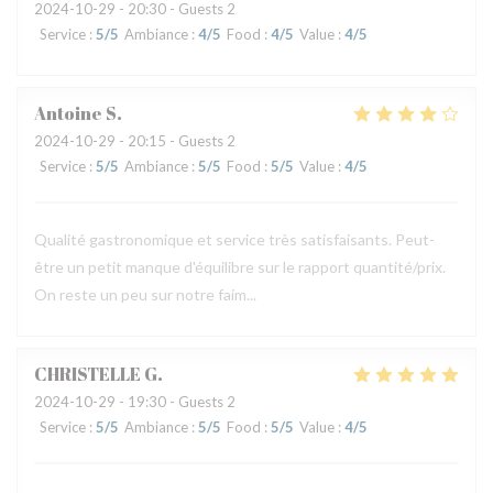
2024-10-29
- 20:30 - Guests 2
Service
:
5
/5
Ambiance
:
4
/5
Food
:
4
/5
Value
:
4
/5
Antoine
S
2024-10-29
- 20:15 - Guests 2
Service
:
5
/5
Ambiance
:
5
/5
Food
:
5
/5
Value
:
4
/5
Qualité gastronomique et service très satisfaisants. Peut-
être un petit manque d'équilibre sur le rapport quantité/prix.
On reste un peu sur notre faim...
CHRISTELLE
G
2024-10-29
- 19:30 - Guests 2
Service
:
5
/5
Ambiance
:
5
/5
Food
:
5
/5
Value
:
4
/5