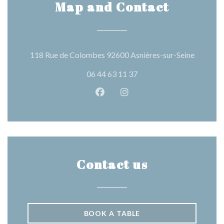
Map and Contact
((opens 
118 Rue de Colombes 92600 Asnières-sur-Seine
06 44 63 11 37
Facebook ((opens in a new wind
Instagram ((opens in a n
Contact us
BOOK A TABLE