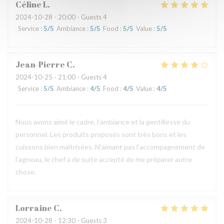
Céline
L
2024-10-28
- 20:00 - Guests 4
Service
:
5
/5
Ambiance
:
5
/5
Food
:
5
/5
Value
:
5
/5
Jean-Pierre
C
2024-10-25
- 21:00 - Guests 4
Service
:
5
/5
Ambiance
:
4
/5
Food
:
4
/5
Value
:
4
/5
Nous avons aimé le cadre, l'ambiance et la gentillesse du
personnel. Les produits proposés sont très bons et les
cuissons bien maîtrisées. N'aimant pas l'accompagnement de
l'agneau, le chef a de suite accepté de me préparer autre
chose.
Lorraine
C
2024-10-28
- 12:30 - Guests 3