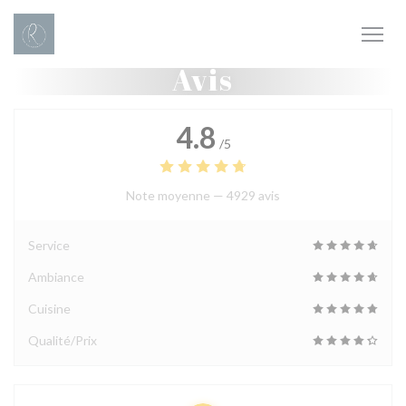
Personnalisation de vos choix en matière de cookies
Avis
4.8
/5
Note moyenne —
4929 avis
Service
Ambiance
Cuisine
Qualité/Prix