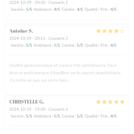
2024-10-29
- 20:30 - Couverts 2
Service
:
5
/5
Ambiance
:
4
/5
Cuisine
:
4
/5
Qualité / Prix
:
4
/5
Antoine
S
2024-10-29
- 20:15 - Couverts 2
Service
:
5
/5
Ambiance
:
5
/5
Cuisine
:
5
/5
Qualité / Prix
:
4
/5
Qualité gastronomique et service très satisfaisants. Peut-
être un petit manque d'équilibre sur le rapport quantité/prix.
On reste un peu sur notre faim...
CHRISTELLE
G
2024-10-29
- 19:30 - Couverts 2
Service
:
5
/5
Ambiance
:
5
/5
Cuisine
:
5
/5
Qualité / Prix
:
4
/5