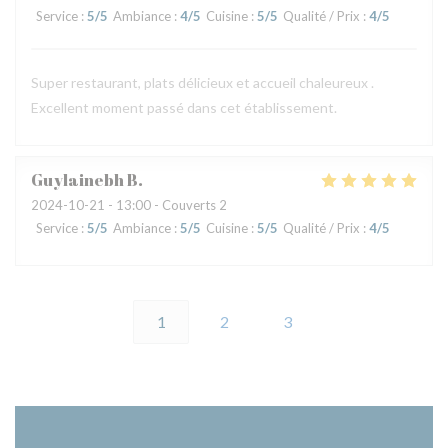
Service
:
5
/5
Ambiance
:
4
/5
Cuisine
:
5
/5
Qualité / Prix
:
4
/5
Super restaurant, plats délicieux et accueil chaleureux .
Excellent moment passé dans cet établissement.
Guylainebh
B
2024-10-21
- 13:00 - Couverts 2
Service
:
5
/5
Ambiance
:
5
/5
Cuisine
:
5
/5
Qualité / Prix
:
4
/5
1
2
3