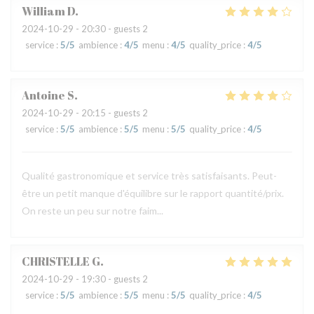
William
D
2024-10-29
- 20:30 - guests 2
service
:
5
/5
ambience
:
4
/5
menu
:
4
/5
quality_price
:
4
/5
Antoine
S
2024-10-29
- 20:15 - guests 2
service
:
5
/5
ambience
:
5
/5
menu
:
5
/5
quality_price
:
4
/5
Qualité gastronomique et service très satisfaisants. Peut-
être un petit manque d'équilibre sur le rapport quantité/prix.
On reste un peu sur notre faim...
CHRISTELLE
G
2024-10-29
- 19:30 - guests 2
service
:
5
/5
ambience
:
5
/5
menu
:
5
/5
quality_price
:
4
/5