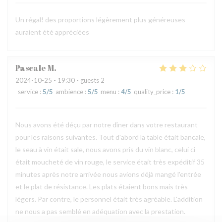
Un régal! des proportions légèrement plus généreuses
auraient été appréciées
Pascale
M
2024-10-25
- 19:30 - guests 2
service
:
5
/5
ambience
:
5
/5
menu
:
4
/5
quality_price
:
1
/5
Nous avons été déçu par notre dîner dans votre restaurant
pour les raisons suivantes. Tout d'abord la table était bancale,
le seau à vin était sale, nous avons pris du vin blanc, celui ci
était moucheté de vin rouge, le service était très expéditif 35
minutes après notre arrivée nous avions déjà mangé l'entrée
et le plat de résistance. Les plats étaient bons mais très
légers. Par contre, le personnel était très agréable. L'addition
ne nous a pas semblé en adéquation avec la prestation.