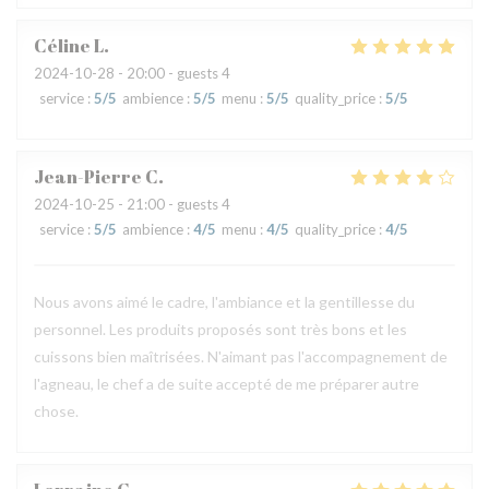
Céline
L
2024-10-28
- 20:00 - guests 4
service
:
5
/5
ambience
:
5
/5
menu
:
5
/5
quality_price
:
5
/5
Jean-Pierre
C
2024-10-25
- 21:00 - guests 4
service
:
5
/5
ambience
:
4
/5
menu
:
4
/5
quality_price
:
4
/5
Nous avons aimé le cadre, l'ambiance et la gentillesse du
personnel. Les produits proposés sont très bons et les
cuissons bien maîtrisées. N'aimant pas l'accompagnement de
l'agneau, le chef a de suite accepté de me préparer autre
chose.