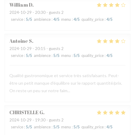
William
D
2024-10-29
- 20:30 - guests 2
service
:
5
/5
ambience
:
4
/5
menu
:
4
/5
quality_price
:
4
/5
Antoine
S
2024-10-29
- 20:15 - guests 2
service
:
5
/5
ambience
:
5
/5
menu
:
5
/5
quality_price
:
4
/5
Qualité gastronomique et service très satisfaisants. Peut-
être un petit manque d'équilibre sur le rapport quantité/prix.
On reste un peu sur notre faim...
CHRISTELLE
G
2024-10-29
- 19:30 - guests 2
service
:
5
/5
ambience
:
5
/5
menu
:
5
/5
quality_price
:
4
/5