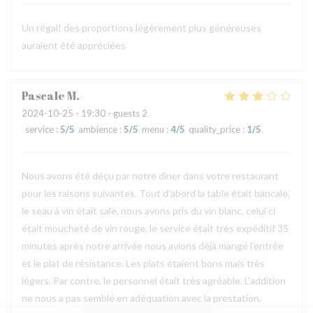
Un régal! des proportions légèrement plus généreuses
auraient été appréciées
Pascale
M
2024-10-25
- 19:30 - guests 2
service
:
5
/5
ambience
:
5
/5
menu
:
4
/5
quality_price
:
1
/5
Nous avons été déçu par notre dîner dans votre restaurant
pour les raisons suivantes. Tout d'abord la table était bancale,
le seau à vin était sale, nous avons pris du vin blanc, celui ci
était moucheté de vin rouge, le service était très expéditif 35
minutes après notre arrivée nous avions déjà mangé l'entrée
et le plat de résistance. Les plats étaient bons mais très
légers. Par contre, le personnel était très agréable. L'addition
ne nous a pas semblé en adéquation avec la prestation.