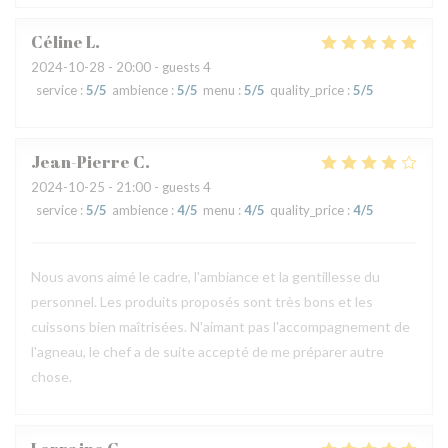
Céline
L
2024-10-28
- 20:00 - guests 4
service
:
5
/5
ambience
:
5
/5
menu
:
5
/5
quality_price
:
5
/5
Jean-Pierre
C
2024-10-25
- 21:00 - guests 4
service
:
5
/5
ambience
:
4
/5
menu
:
4
/5
quality_price
:
4
/5
Nous avons aimé le cadre, l'ambiance et la gentillesse du
personnel. Les produits proposés sont très bons et les
cuissons bien maîtrisées. N'aimant pas l'accompagnement de
l'agneau, le chef a de suite accepté de me préparer autre
chose.