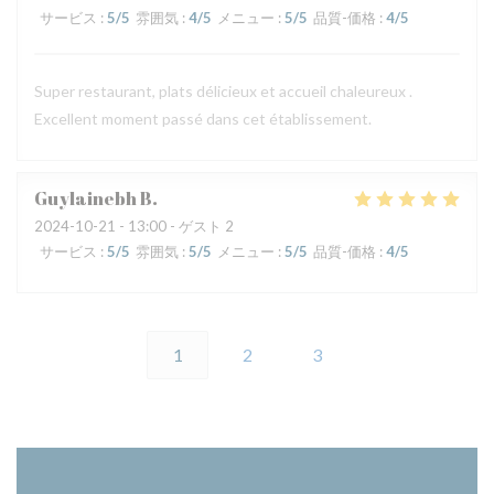
サービス
:
5
/5
雰囲気
:
4
/5
メニュー
:
5
/5
品質-価格
:
4
/5
Super restaurant, plats délicieux et accueil chaleureux .
Excellent moment passé dans cet établissement.
Guylainebh
B
2024-10-21
- 13:00 - ゲスト 2
サービス
:
5
/5
雰囲気
:
5
/5
メニュー
:
5
/5
品質-価格
:
4
/5
1
2
3