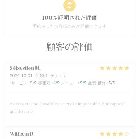
100% 証明された評価
予約をしたお客様のみが評価できます
顧客の評価
Sébastien
M
2024-10-31
- 20:30 - ゲスト 2
サービス
:
5
/5
雰囲気
:
4
/5
メニュー
:
5
/5
品質-価格
:
5
/5
Au top, cuisine travaillée et service impeccable. Bon rapport
qualité / prix.
William
D