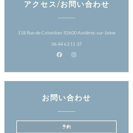
アクセス/お問い合わせ
((新し
118 Rue de Colombes 92600 Asnières-sur-Seine
06 44 63 11 37
Facebook ((新しいウィンドウ
Instagram ((新しいウ
お問い合わせ
予約