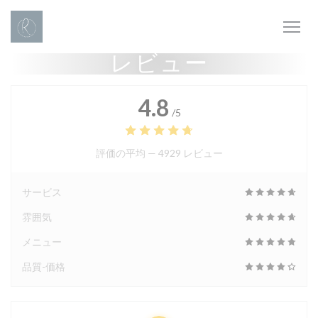
クッキー利用の管理について
レビュー
4.8
/5
評価の平均 —
4929 レビュー
サービス
雰囲気
メニュー
品質-価格