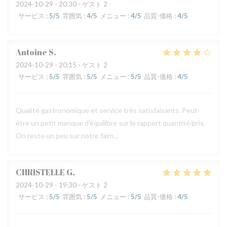
2024-10-29
- 20:30 - ゲスト 2
サービス
:
5
/5
雰囲気
:
4
/5
メニュー
:
4
/5
品質-価格
:
4
/5
Antoine
S
2024-10-29
- 20:15 - ゲスト 2
サービス
:
5
/5
雰囲気
:
5
/5
メニュー
:
5
/5
品質-価格
:
4
/5
Qualité gastronomique et service très satisfaisants. Peut-
être un petit manque d'équilibre sur le rapport quantité/prix.
On reste un peu sur notre faim...
CHRISTELLE
G
2024-10-29
- 19:30 - ゲスト 2
サービス
:
5
/5
雰囲気
:
5
/5
メニュー
:
5
/5
品質-価格
:
4
/5