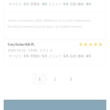
サービス
:
5
/5
雰囲気
:
4
/5
メニュー
:
5
/5
品質-価格
:
4
/5
Super restaurant, plats délicieux et accueil chaleureux .
Excellent moment passé dans cet établissement.
Guylainebh
B
2024-10-21
- 13:00 - ゲスト 2
サービス
:
5
/5
雰囲気
:
5
/5
メニュー
:
5
/5
品質-価格
:
4
/5
1
2
3