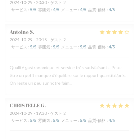
2024-10-29
- 20:30 - ゲスト 2
サービス
:
5
/5
雰囲気
:
4
/5
メニュー
:
4
/5
品質-価格
:
4
/5
Antoine
S
2024-10-29
- 20:15 - ゲスト 2
サービス
:
5
/5
雰囲気
:
5
/5
メニュー
:
5
/5
品質-価格
:
4
/5
Qualité gastronomique et service très satisfaisants. Peut-
être un petit manque d'équilibre sur le rapport quantité/prix.
On reste un peu sur notre faim...
CHRISTELLE
G
2024-10-29
- 19:30 - ゲスト 2
サービス
:
5
/5
雰囲気
:
5
/5
メニュー
:
5
/5
品質-価格
:
4
/5