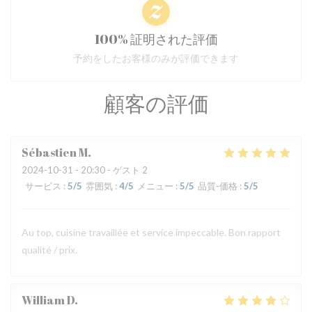
100% 証明された評価
予約をしたお客様のみが評価できます
顧客の評価
Sébastien
M
2024-10-31
- 20:30 - ゲスト 2
サービス
:
5
/5
雰囲気
:
4
/5
メニュー
:
5
/5
品質-価格
:
5
/5
Au top, cuisine travaillée et service impeccable. Bon rapport
qualité / prix.
William
D