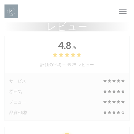
クッキー利用の管理について
レビュー
4.8
/5
評価の平均 —
4929 レビュー
サービス
雰囲気
メニュー
品質-価格