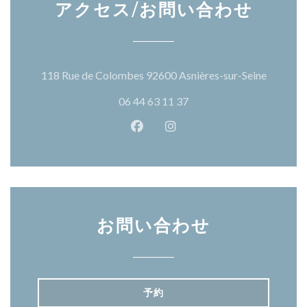
アクセス/お問い合わせ
((新し
118 Rue de Colombes 92600 Asnières-sur-Seine
06 44 63 11 37
Facebook ((新しいウィンドウ
Instagram ((新しいウ
お問い合わせ
予約