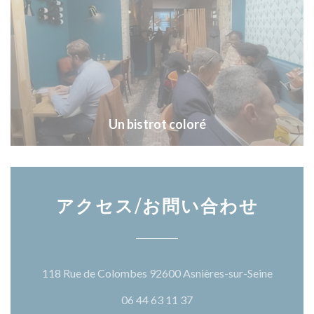
Un bistrot coloré
アクセス/お問い合わせ
((新し
118 Rue de Colombes 92600 Asnières-sur-Seine
06 44 63 11 37