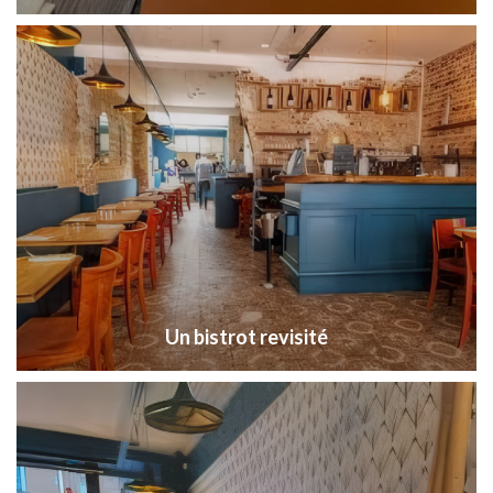
Un bistrot revisité