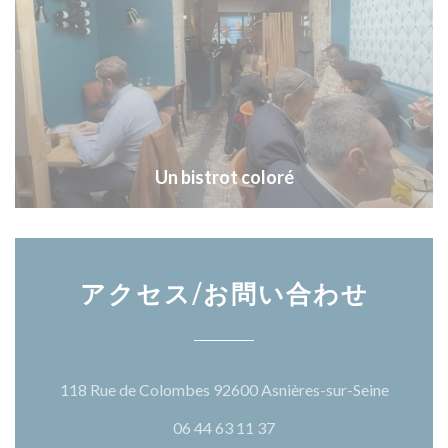
Un bistrot coloré
アクセス/お問い合わせ
((新し
118 Rue de Colombes 92600 Asnières-sur-Seine
06 44 63 11 37