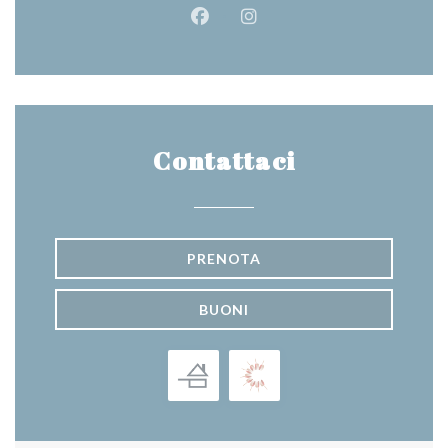
Facebook ((apre una nuova fines
Instagram ((apre una nuov
Contattaci
PRENOTA
BUONI