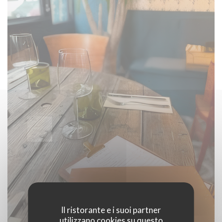
Il ristorante e i suoi partner
utilizzano cookies su questo