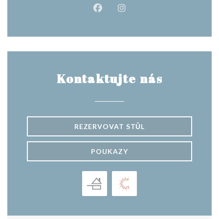
Facebook ((otevře se v novém o
Instagram ((otevře se v n
Kontaktujte nás
REZERVOVAT STŮL
POUKAZY