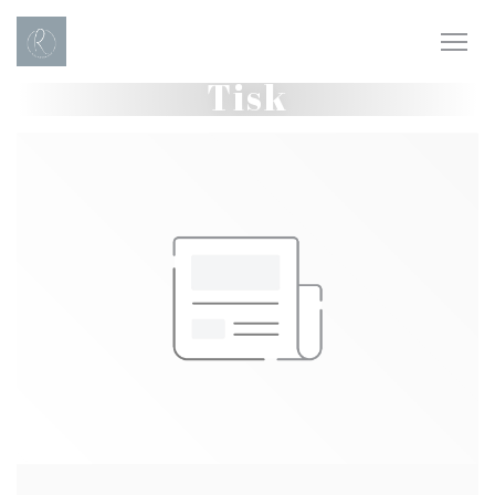
Panel pro správu cookies
Tisk