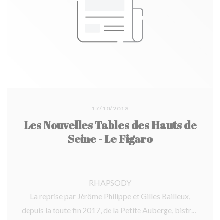
17/10/2018
Les Nouvelles Tables des Hauts de
Seine - Le Figaro
RHAPSODY
La reprise par Jérôme Philippe et Gilles Bailleux,
depuis la toute fin 2017, de la Petite Auberge, bistrot