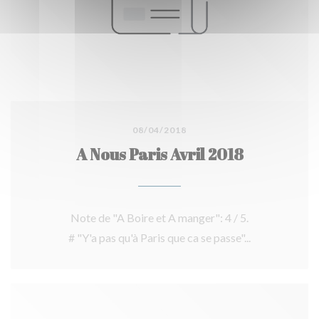
08/04/2018
A Nous Paris Avril 2018
Note de "A Boire et A manger": 4 / 5.
# "Y'a pas qu'à Paris que ca se passe"...