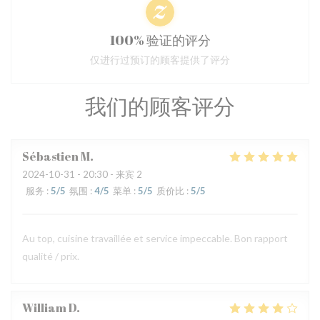
100% 验证的评分
仅进行过预订的顾客提供了评分
我们的顾客评分
Sébastien
M
2024-10-31
- 20:30 - 来宾 2
服务
:
5
/5
氛围
:
4
/5
菜单
:
5
/5
质价比
:
5
/5
Au top, cuisine travaillée et service impeccable. Bon rapport
qualité / prix.
William
D