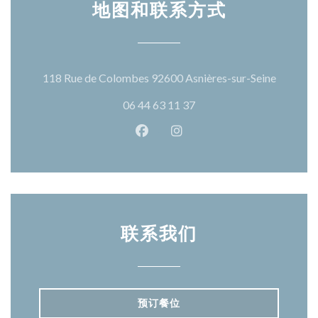
地图和联系方式
((在新窗
118 Rue de Colombes 92600 Asnières-sur-Seine
06 44 63 11 37
Facebook ((在新窗口中打开))
Instagram ((在新窗口中打
联系我们
预订餐位