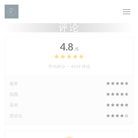
Cookie管理面板
评论
4.8
/5
平均评分 —
4929 评论
服务
氛围
菜单
质价比