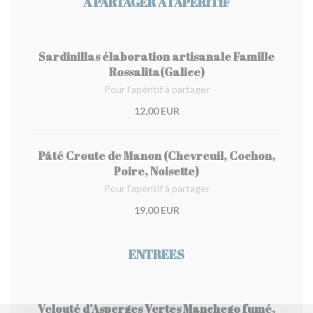
A PARTAGER A l'APERITIF
Sardinillas élaboration artisanale Famille
Rossalita(Galice)
Pour l’apéritif à partager
12,00 EUR
Pâté Croute de Manon (Chevreuil, Cochon,
Poire, Noisette)
Pour l’apéritif à partager
19,00 EUR
ENTREES
Velouté d’Asperges Vertes Manchego fumé,