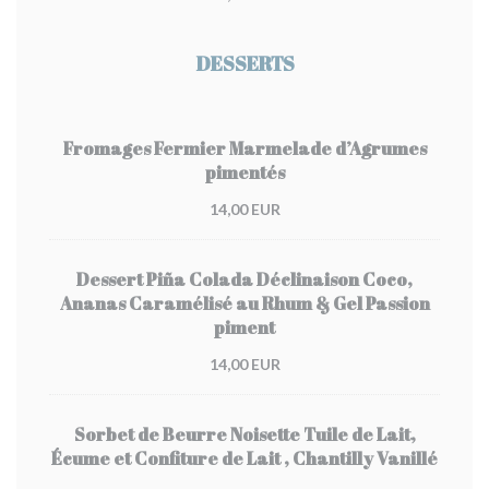
DESSERTS
Fromages Fermier Marmelade d’Agrumes
pimentés
14,00 EUR
Dessert Piña Colada Déclinaison Coco,
Ananas Caramélisé au Rhum & Gel Passion
piment
14,00 EUR
Sorbet de Beurre Noisette Tuile de Lait,
Écume et Confiture de Lait , Chantilly Vanillé