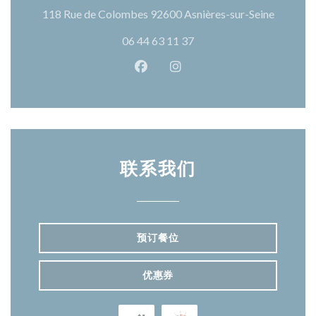
((在新窗
118 Rue de Colombes 92600 Asnières-sur-Seine
06 44 63 11 37
Facebook ((在新窗口中打开))
Instagram ((在新窗口中打
联系我们
预订餐位
优惠券