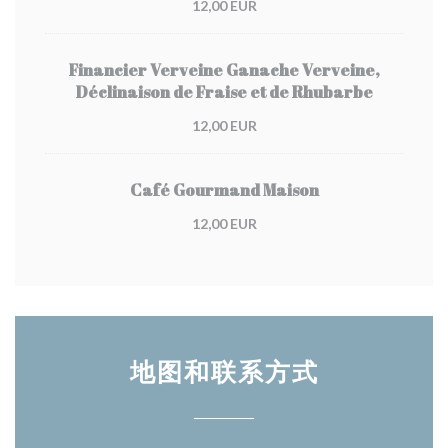
12,00 EUR
Financier Verveine Ganache Verveine,
Déclinaison de Fraise et de Rhubarbe
12,00 EUR
Café Gourmand Maison
12,00 EUR
地图和联系方式