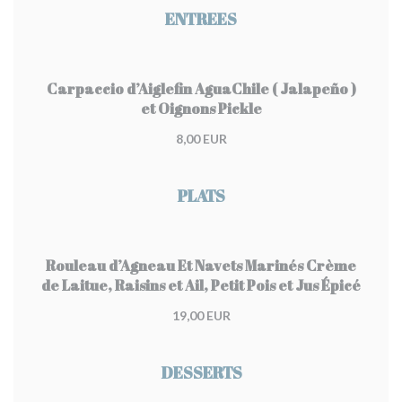
ENTREES
Carpaccio d’Aiglefin AguaChile ( Jalapeño )
et Oignons Pickle
8,00 EUR
PLATS
Rouleau d’Agneau Et Navets Marinés Crème
de Laitue, Raisins et Ail, Petit Pois et Jus Épicé
19,00 EUR
DESSERTS