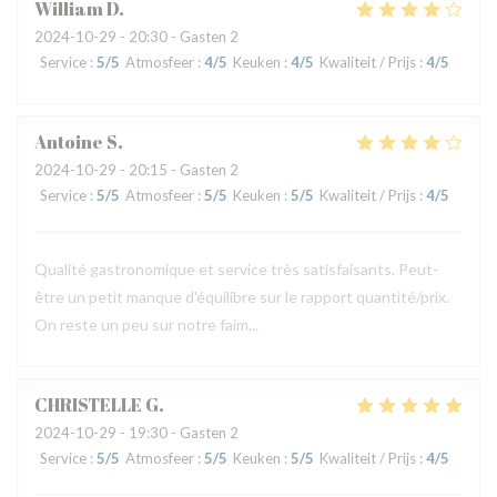
William
D
2024-10-29
- 20:30 - Gasten 2
Service
:
5
/5
Atmosfeer
:
4
/5
Keuken
:
4
/5
Kwaliteit / Prijs
:
4
/5
Antoine
S
2024-10-29
- 20:15 - Gasten 2
Service
:
5
/5
Atmosfeer
:
5
/5
Keuken
:
5
/5
Kwaliteit / Prijs
:
4
/5
Qualité gastronomique et service très satisfaisants. Peut-
être un petit manque d'équilibre sur le rapport quantité/prix.
On reste un peu sur notre faim...
CHRISTELLE
G
2024-10-29
- 19:30 - Gasten 2
Service
:
5
/5
Atmosfeer
:
5
/5
Keuken
:
5
/5
Kwaliteit / Prijs
:
4
/5