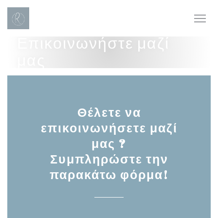
Πίνακας διαχείρισης "Μπισκότων" (Cookies)
Επικοινωνήστε μαζί
μας
Θέλετε να
επικοινωνήσετε μαζί
μας ?
Συμπληρώστε την
παρακάτω φόρμα!