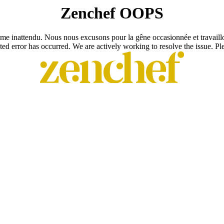
Zenchef OOPS
e inattendu. Nous nous excusons pour la gêne occasionnée et travaill
ed error has occurred. We are actively working to resolve the issue. Plea