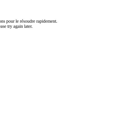
ons pour le résoudre rapidement.
se try again later.