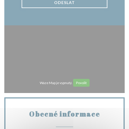
Waze Map je vypnutý.
Povolit
Obecné informace