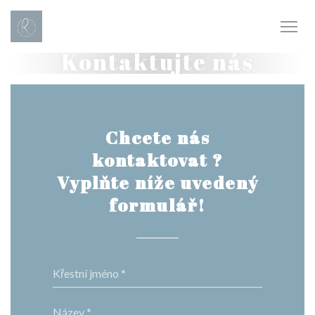
Panel pro správu cookies
Kontaktujte nás
Chcete nás
kontaktovat ?
Vyplňte níže uvedený
formulář!