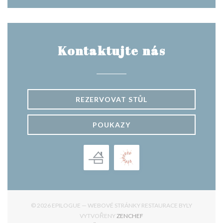
Kontaktujte nás
REZERVOVAT STŮL
POUKAZY
© 2026 EPILOGUE — WEBOVÉ STRÁNKY RESTAURACE BYLY
((OTEVŘE SE V NOVÉM OKNĚ
VYTVOŘENY
ZENCHEF