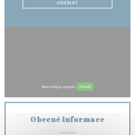
Waze Map je vypnutý.
Povolit
Obecné informace