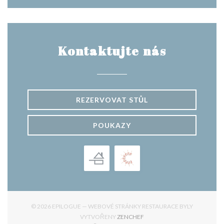
Kontaktujte nás
REZERVOVAT STŮL
POUKAZY
© 2026 EPILOGUE — WEBOVÉ STRÁNKY RESTAURACE BYLY
((OTEVŘE SE V NOVÉM OKNĚ
VYTVOŘENY
ZENCHEF