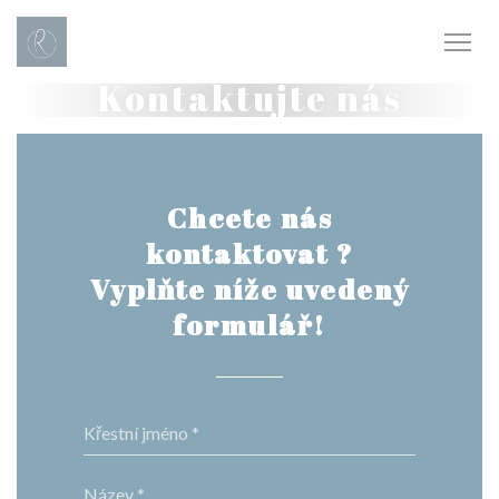
Panel pro správu cookies
Kontaktujte nás
Chcete nás
kontaktovat ?
Vyplňte níže uvedený
formulář!